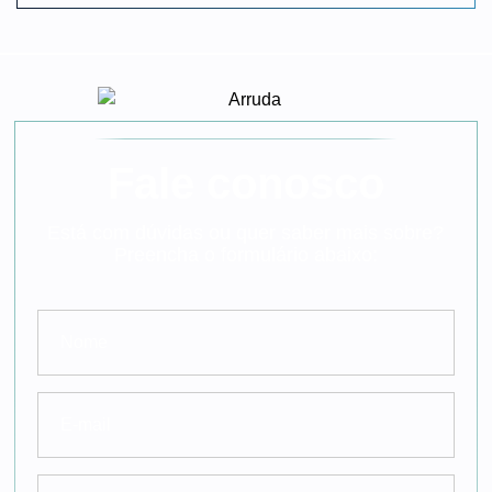
Fale conosco
Está com dúvidas ou quer saber mais sobre?
Preencha o formulário abaixo: