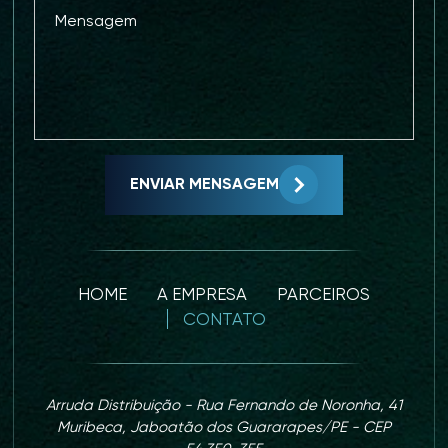
ENVIAR MENSAGEM
HOME
A EMPRESA
PARCEIROS
CONTATO
Arruda Distribuição - Rua Fernando de Noronha, 41
Muribeca, Jaboatão dos Guararapes/PE - CEP