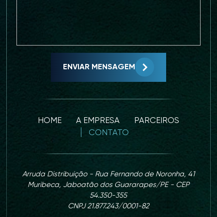
ENVIAR MENSAGEM
HOME
A EMPRESA
PARCEIROS
CONTATO
Arruda Distribuição - Rua Fernando de Noronha, 41
Muribeca, Jaboatão dos Guararapes/PE - CEP
54.350-355
CNPJ 21.877.243/0001-82